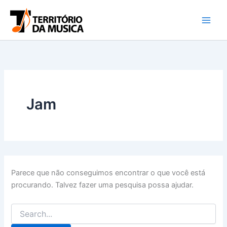
Pesquisar
Ir
por:
para
o
conteúdo
Jam
Parece que não conseguimos encontrar o que você está
procurando. Talvez fazer uma pesquisa possa ajudar.