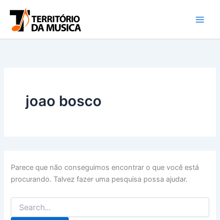
Pesquisar
Ir
por:
para
o
conteúdo
joao bosco
Parece que não conseguimos encontrar o que você está
procurando. Talvez fazer uma pesquisa possa ajudar.