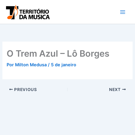
Ir
para
o
conteúdo
O Trem Azul – Lô Borges
Por
Milton Medusa
/
5 de janeiro
PREVIOUS
NEXT