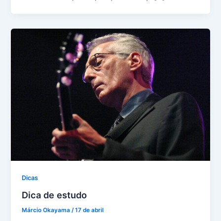
Dicas
Dica de estudo
Márcio Okayama
/
17 de abril